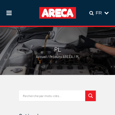
PL
Accueil
/
Produits ARECA
/
PL