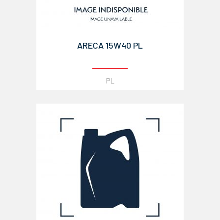
ARECA 15W40 PL
PL