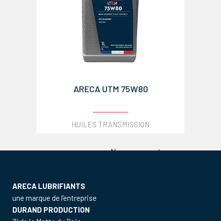
ARECA UTM 75W80
HUILES TRANSMISSION
No more posts
ARECA LUBRIFIANTS
une marque de l’entreprise
DURAND PRODUCTION