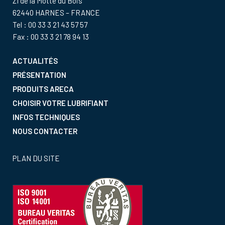
ZI de la Motte du Bois
62440 HARNES – FRANCE
Tel : 00 33 3 21 43 57 57
Fax : 00 33 3 21 78 94 13
ACTUALITÉS
PRÉSENTATION
PRODUITS ARECA
CHOISIR VOTRE LUBRIFIANT
INFOS TECHNIQUES
NOUS CONTACTER
PLAN DU SITE