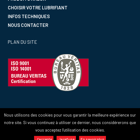
CHOISIR VOTRE LUBRIFIANT
INFOS TECHNIQUES
NOUS CONTACTER
PLAN DU SITE
Nous utilisons des cookies pour vous garantir la meilleure expérience sur
notre site. Si vous continuez à utiliser ce dernier, nous considérerons que
COPYRIGHT © 2022 ARECA LUBRIFIANTS -
MENTIONS
vous acceptez l'utilisation des cookies.
LÉGALES
CONCEPTION & RÉALISATION
15-100-17.FR
J'accepte
Je refuse
En savoir plus