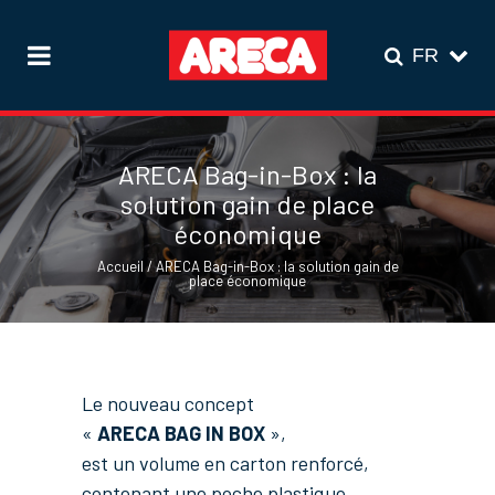
ARECA Bag-in-Box : la
solution gain de place
économique
Accueil
/
ARECA Bag-in-Box : la solution gain de
place économique
Le nouveau concept
«
ARECA BAG IN BOX
»,
est un volume en carton renforcé,
contenant une poche plastique