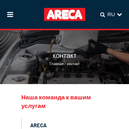
контакт
Главная
/
контакт
Наша команда к вашим
услугам
ARECA